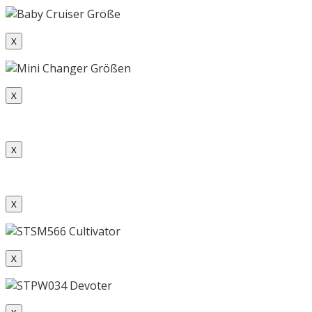
X
X
X
X
X