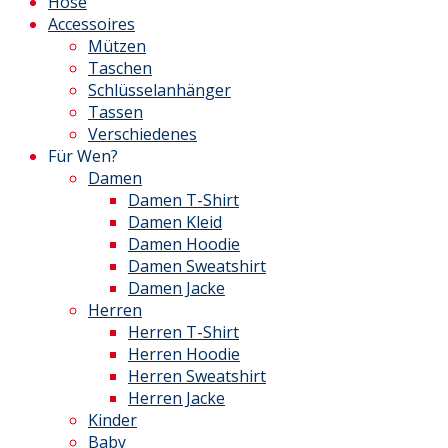
Hose
Accessoires
Mützen
Taschen
Schlüsselanhänger
Tassen
Verschiedenes
Für Wen?
Damen
Damen T-Shirt
Damen Kleid
Damen Hoodie
Damen Sweatshirt
Damen Jacke
Herren
Herren T-Shirt
Herren Hoodie
Herren Sweatshirt
Herren Jacke
Kinder
Baby