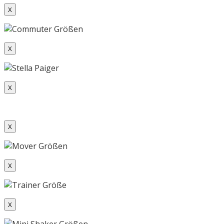
X
X
X
X
X
X