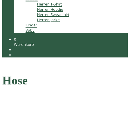
Herren T-Shirt
Herren Hoodie
Herren Sweatshirt
Herren Jacke
Kinder
Baby
0
Warenkorb
Hose