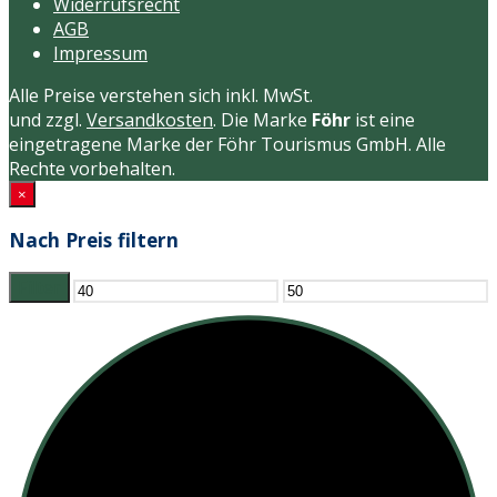
Widerrufsrecht
AGB
Impressum
Alle Preise verstehen sich inkl. MwSt.
und zzgl.
Versandkosten
. Die Marke
Föhr
ist eine
eingetragene Marke der Föhr Tourismus GmbH. Alle
Rechte vorbehalten.
×
Nach Preis filtern
Filter
Min.
Max.
Preis
Preis