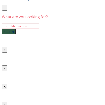
×
What are you looking for?
X
X
X
X