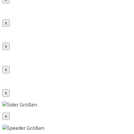
X
X
X
X
X