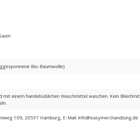
 Saum
ggesponnene Bio-Baumwolle)
ad mit einem handelsüblichen Waschmittel waschen. Kein Bleichmitt
ln.
nweg 109, 20537 Hamburg, E-Mail: info@easymerchandising.de