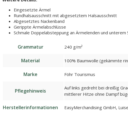
Eingesetzte Ärmel
Rundhalsausschnitt mit abgesetztem Halsausschnitt
Abgesetztes Nackenband
Gerippte Ärmelabschlüsse
Schmale Doppelabsteppung an Ärmelenden und unterem
Grammatur
240 g/m²
Material
100% Baumwolle (gekämmte rin
Marke
Föhr Tourismus
Auf links gedreht bei dreißig Gr
Pflegehinweis
mittlerer Hitze ohne Dampf büge
Herstellerinformationen
EasyMerchandising GmbH, Luise