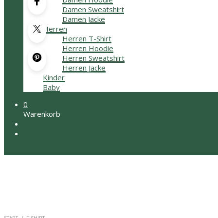
Damen Sweatshirt
Damen Jacke
Herren
Herren T-Shirt
Herren Hoodie
Herren Sweatshirt
Herren Jacke
Kinder
Baby
0
Warenkorb