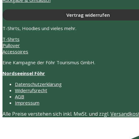
Rückgabe & Umtausch
Vertrag widerrufen
T-Shirts, Hoodies und vieles mehr.
T-Shirts
Pullover
Accessoires
Eine Kampagne der Föhr Tourismus GmbH.
Nordseeinsel Föhr
Datenschutzerklärung
Widerrufsrecht
AGB
Impressum
Alle Preise verstehen sich inkl. MwSt. und zzgl.
Versandkos