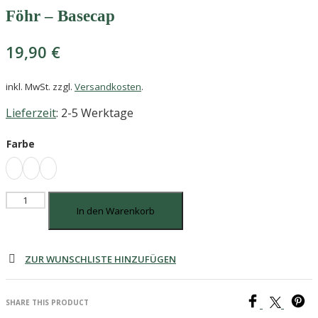
Föhr – Basecap
19,90
€
inkl. MwSt.
zzgl.
Versandkosten
.
Lieferzeit
: 2-5 Werktage
Farbe
Föhr
In den Warenkorb
-
Basecap
Menge
ZUR WUNSCHLISTE HINZUFÜGEN
SHARE THIS PRODUCT