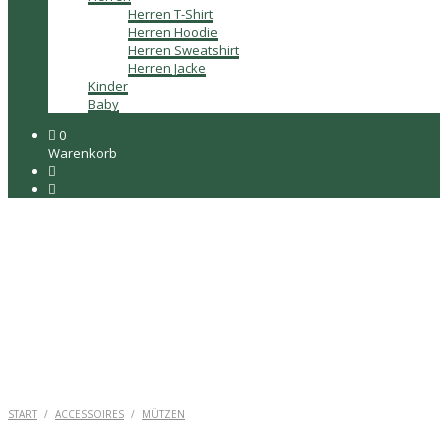
Herren T-Shirt
Herren Hoodie
Herren Sweatshirt
Herren Jacke
Kinder
Baby
0
Warenkorb
START
/
ACCESSOIRES
/
MÜTZEN