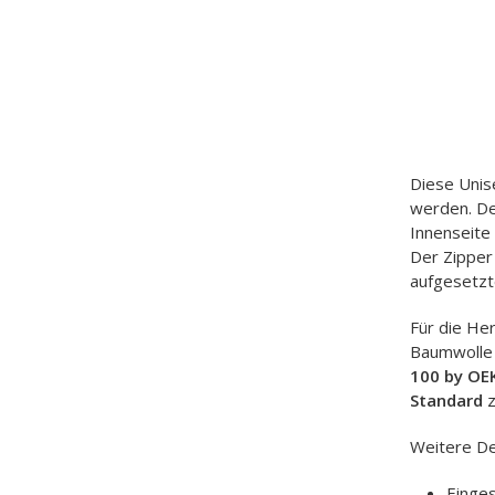
Diese Unis
werden. De
Innenseite
Der Zipper
aufgesetzt
Für die He
Baumwolle 
100 by O
Standard
z
Weitere De
Einge