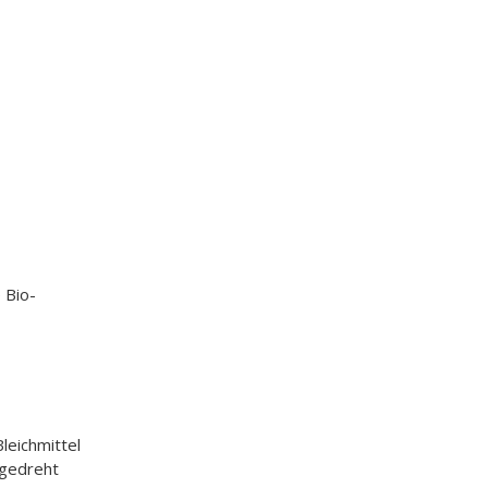
 Bio-
leichmittel
 gedreht