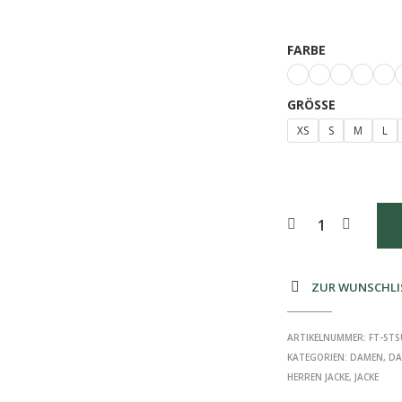
FARBE
GRÖSSE
XS
S
M
L
ZUR WUNSCHLI
ARTIKELNUMMER:
FT-STS
KATEGORIEN:
DAMEN
,
DA
HERREN JACKE
,
JACKE