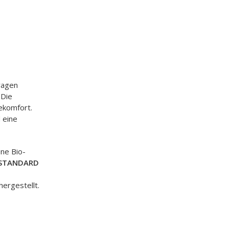
ragen
 Die
ekomfort.
 eine
ne Bio-
STANDARD
hergestellt.