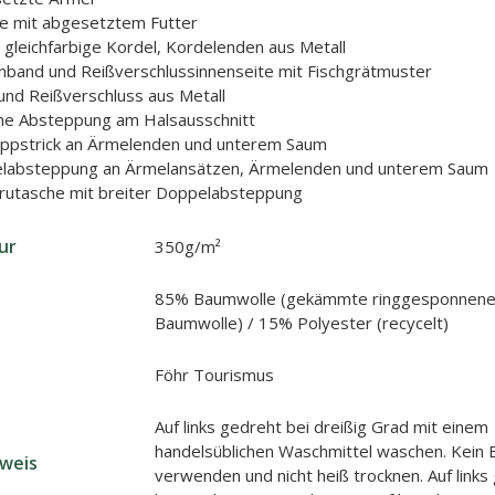
e mit abgesetztem Futter
gleichfarbige Kordel, Kordelenden aus Metall
nband und Reißverschlussinnenseite mit Fischgrätmuster
nd Reißverschluss aus Metall
che Absteppung am Halsausschnitt
ippstrick an Ärmelenden und unterem Saum
labsteppung an Ärmelansätzen, Ärmelenden und unterem Saum
rutasche mit breiter Doppelabsteppung
ur
350g/m²
85% Baumwolle (gekämmte ringgesponnene
Baumwolle) / 15% Polyester (recycelt)
Föhr Tourismus
Auf links gedreht bei dreißig Grad mit einem
handelsüblichen Waschmittel waschen. Kein B
nweis
verwenden und nicht heiß trocknen. Auf links