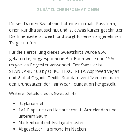
ZUSÄTZLICHE INFORMATIONEN
Dieses Damen Sweatshirt hat eine normale Passform,
einen Rundhalsausschnitt und ist etwas kürzer geschnitten.
Die Innenseite ist weich und sorgt für einen angenehmen
Tragekomfort.
Für die Herstellung dieses Sweatshirts wurde 85%
gekämmte, ringgesponnene Bio-Baumwolle und 15%
recyceltes Polyester verwendet. Der Sweater ist
STANDARD 100 by OEKO-TEX®, PETA-Approved Vegan
und Global Organic Textile Standard zertifiziert und nach
den Grundsätzen der Fair Wear Foundation hergestellt.
Weitere Details dieses Sweatshirts:
Raglanärmel
1×1 Rippstrick an Halsausschnitt, Ärmelenden und
unterem Saum
Nackenband mit Fischgrätmuster
Abgesetzter Halbmond im Nacken