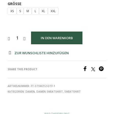
GRÖSSE
XS
S
M
L
XL
XXL
IN DEN WARENKORB
ZUR WUNSCHLISTE HINZUFÜGEN
SHARE THIS PRODUCT
ARTIKELNUMMER:
FT-STSW212-DTF-1
KATEGORIEN:
DAMEN
,
DAMEN SWEATSHIRT
,
SWEATSHIRT
BESCHREIBUNG