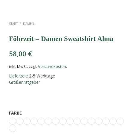
START
/
DAMEN
Föhrzeit – Damen Sweatshirt Alma
58,00
€
inkl. MwSt.
zzgl.
Versandkosten
.
Lieferzeit
: 2-5 Werktage
Größenratgeber
FARBE