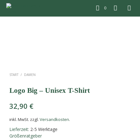
0
START
/
DAMEN
Logo Big – Unisex T-Shirt
32,90
€
inkl. MwSt.
zzgl.
Versandkosten
.
Lieferzeit
: 2-5 Werktage
Größenratgeber