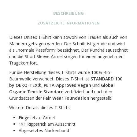
BESCHREIBUNG
ZUSÄTZLICHE INFORMATIONEN
Dieses Unisex T-Shirt kann sowohl von Frauen als auch von
Männern getragen werden. Der Schnitt ist gerade und wird
als „normale Passform“ bezeichnet. Der Rundhalsausschnitt
und die Short Sleeve Ärmel sorgen für einen angenehmen
Tragekomfort.
Für die Herstellung dieses T-Shirts wurde 100% Bio-
Baumwolle verwendet. Dieses T-Shirt ist
STANDARD 100
by OEKO-TEX®
,
PETA-Approved Vegan
und
Global
Organic Textile Standard
zertifiziert und nach den
Grundsätzen der
Fair Wear Foundation
hergestellt.
Weitere Details dieses T-Shirts:
Eingesetzte Ärmel
1×1 Rippstrick am Ausschnitt
Abgesetztes Nackenband