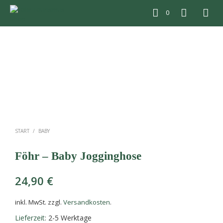
0
START
/
BABY
Föhr – Baby Jogginghose
24,90
€
inkl. MwSt.
zzgl.
Versandkosten
.
Lieferzeit
: 2-5 Werktage