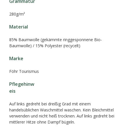
Grammatur
280g/m²
Material
85% Baumwolle (gekämmte ringgesponnene Bio-
Baumwolle) / 15% Polyester (recycelt)
Marke
Föhr Tourismus
Pflegehinw
eis
Auf links gedreht bei dreißig Grad mit einem
handelsüblichen Waschmittel waschen. Kein Bleichmittel
verwenden und nicht heiß trocknen. Auf links gedreht bei
mittlerer Hitze ohne Dampf bügeln.