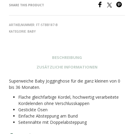
SHARE THIS PRODUCT
ARTIKELNUMMER:
FT-STBB187-B
KATEGORIE:
BABY
BESCHREIBUNG
ZUSÄTZLICHE INFORMATIONEN
Superweiche Baby Jogginghose für die ganz kleinen von 0
bis 36 Monaten.
Flache gleichfarbige Kordel, hochwertig verarbeitete
Kordelenden ohne Verschlusskappen
Gestickte Ösen
Einfache Absteppung am Bund
Seitennähte mit Doppelabsteppung