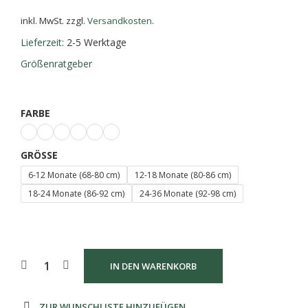
inkl. MwSt.
zzgl.
Versandkosten
.
Lieferzeit
: 2-5 Werktage
Größenratgeber
FARBE
GRÖSSE
6-12 Monate (68-80 cm)
12-18 Monate (80-86 cm)
18-24 Monate (86-92 cm)
24-36 Monate (92-98 cm)
IN DEN WARENKORB
ZUR WUNSCHLISTE HINZUFÜGEN