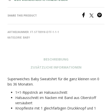
SHARE THIS PRODUCT
ARTIKELNUMMER:
FT-STTB918-DTF-1-1-1
KATEGORIE:
BABY
BESCHREIBUNG
ZUSÄTZLICHE INFORMATIONEN
Superweiches Baby Sweatshirt für die ganz kleinen von 0
bis 36 Monaten.
1×1-Rippstrick an Halsausschnitt
Halsausschnitt im Nacken mit Band aus Oberstoff
versäubert
Knopfleiste mit 1 gleichfarbigen Druckknopf und 1