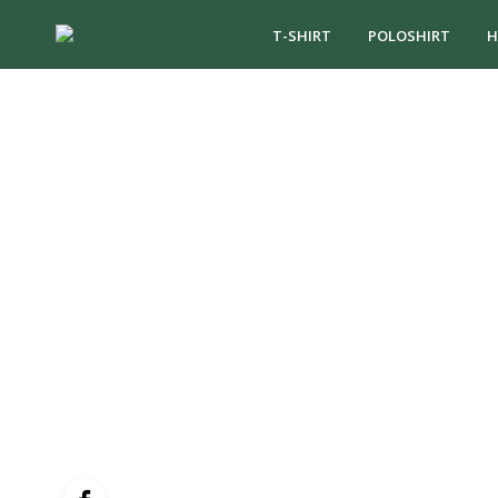
T-SHIRT
POLOSHIRT
H