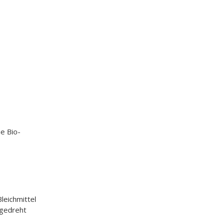
e Bio-
leichmittel
 gedreht