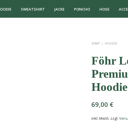
OODIE
SWEATSHIRT
JACKE
PONCHO
HOSE
ACCE
START
/
HOODIE
Föhr L
Premiu
Hoodie
69,00
€
inkl. MwSt.
zzgl.
Vers