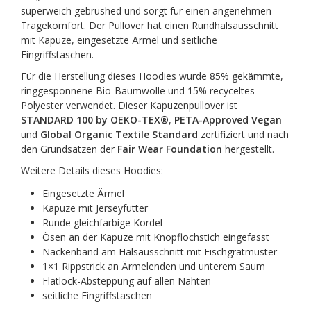
superweich gebrushed und sorgt für einen angenehmen
Tragekomfort. Der Pullover hat einen Rundhalsausschnitt
mit Kapuze, eingesetzte Ärmel und seitliche
Eingriffstaschen.
Für die Herstellung dieses Hoodies wurde 85% gekämmte,
ringgesponnene Bio-Baumwolle und 15% recyceltes
Polyester verwendet. Dieser Kapuzenpullover ist
STANDARD 100 by OEKO-TEX®
,
PETA-Approved Vegan
und
Global Organic Textile Standard
zertifiziert und nach
den Grundsätzen der
Fair Wear Foundation
hergestellt.
Weitere Details dieses Hoodies:
Eingesetzte Ärmel
Kapuze mit Jerseyfutter
Runde gleichfarbige Kordel
Ösen an der Kapuze mit Knopflochstich eingefasst
Nackenband am Halsausschnitt mit Fischgrätmuster
1×1 Rippstrick an Ärmelenden und unterem Saum
Flatlock-Absteppung auf allen Nähten
seitliche Eingriffstaschen