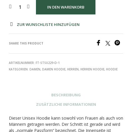
IN DEN WARENKORB
ZUR WUNSCHLISTE HINZUFÜGEN
SHARE THIS PRODUCT
ARTIKELNUMMER:
FT-STSU229-D-1
KATEGORIEN:
DAMEN
,
DAMEN HOODIE
,
HERREN
,
HERREN HOODIE
,
HOODIE
BESCHREIBUNG
ZUSÄTZLICHE INFORMATIONEN
Dieser Unisex Hoodie kann sowohl von Frauen als auch von
Männern getragen werden. Der Schnitt ist gerade und wird
als „normale Passform“ bezeichnet. Die Innenseite ist