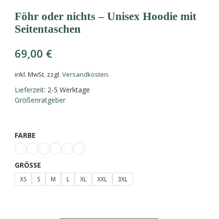
Föhr oder nichts – Unisex Hoodie mit
Seitentaschen
69,00
€
inkl. MwSt.
zzgl.
Versandkosten
.
Lieferzeit
: 2-5 Werktage
Größenratgeber
FARBE
GRÖSSE
XS
S
M
L
XL
XXL
3XL