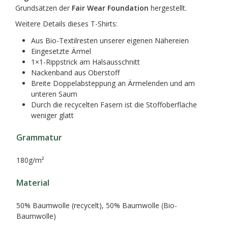
Grundsätzen der
Fair Wear Foundation
hergestellt.
Weitere Details dieses T-Shirts:
Aus Bio-Textilresten unserer eigenen Nähereien
Eingesetzte Ärmel
1×1-Rippstrick am Halsausschnitt
Nackenband aus Oberstoff
Breite Doppelabsteppung an Ärmelenden und am
unteren Saum
Durch die recycelten Fasern ist die Stoffoberfläche
weniger glatt
Grammatur
180g/m²
Material
50% Baumwolle (recycelt), 50% Baumwolle (Bio-
Baumwolle)