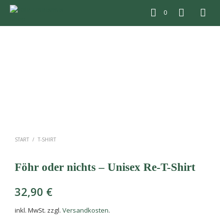
0
START
/
T-SHIRT
Föhr oder nichts – Unisex Re-T-Shirt
32,90
€
inkl. MwSt.
zzgl.
Versandkosten
.