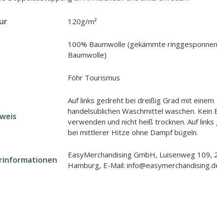
ur
120g/m²
100% Baumwolle (gekämmte ringgesponnen
Baumwolle)
Föhr Tourismus
Auf links gedreht bei dreißig Grad mit einem
handelsüblichen Waschmittel waschen. Kein B
nweis
verwenden und nicht heiß trocknen. Auf links
bei mittlerer Hitze ohne Dampf bügeln.
EasyMerchandising GmbH, Luisenweg 109, 
erinformationen
Hamburg, E-Mail: info@easymerchandising.d