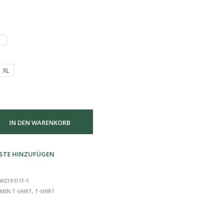
XL
IN DEN WARENKORB
STE HINZUFÜGEN
W219-DTF-1
MEN T-SHIRT
,
T-SHIRT