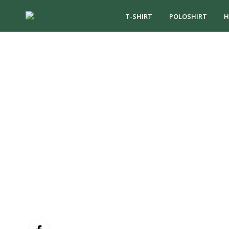
T-SHIRT
POLOSHIRT
H