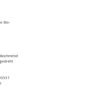
e Bio-
leichmittel
 gedreht
20537
e