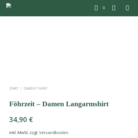
0
START
/
DAMEN T-SHIRT
Föhrzeit – Damen Langarmshirt
34,90
€
inkl. MwSt.
zzgl.
Versandkosten
.