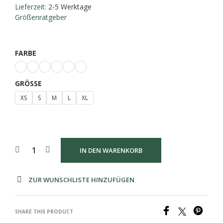
Lieferzeit
: 2-5 Werktage
Größenratgeber
FARBE
GRÖSSE
XS
S
M
L
XL
IN DEN WARENKORB
ZUR WUNSCHLISTE HINZUFÜGEN
SHARE THIS PRODUCT