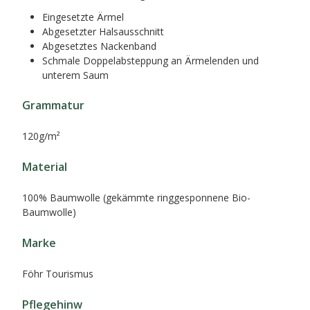
Eingesetzte Ärmel
Abgesetzter Halsausschnitt
Abgesetztes Nackenband
Schmale Doppelabsteppung an Ärmelenden und
unterem Saum
Grammatur
120g/m²
Material
100% Baumwolle (gekämmte ringgesponnene Bio-
Baumwolle)
Marke
Föhr Tourismus
Pflegehinw