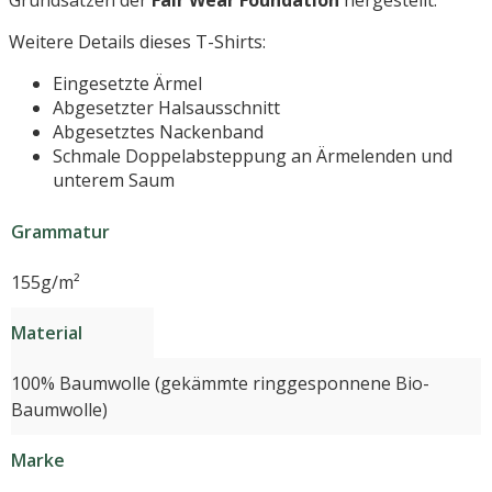
Grundsätzen der
Fair Wear Foundation
hergestellt.
Weitere Details dieses T-Shirts:
Eingesetzte Ärmel
Abgesetzter Halsausschnitt
Abgesetztes Nackenband
Schmale Doppelabsteppung an Ärmelenden und
unterem Saum
Grammatur
155g/m²
Material
100% Baumwolle (gekämmte ringgesponnene Bio-
Baumwolle)
Marke