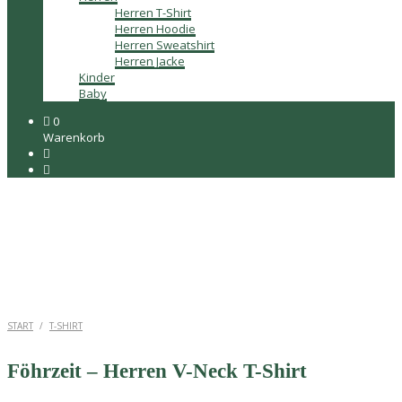
Herren T-Shirt
Herren Hoodie
Herren Sweatshirt
Herren Jacke
Kinder
Baby
0
Warenkorb
START
/
T-SHIRT
Föhrzeit – Herren V-Neck T-Shirt