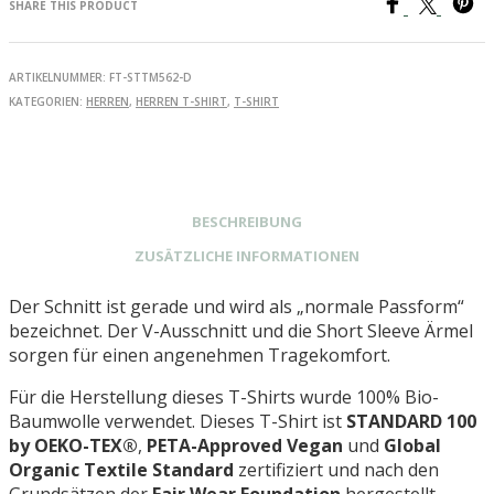
SHARE THIS PRODUCT
Menge
ARTIKELNUMMER:
FT-STTM562-D
KATEGORIEN:
HERREN
,
HERREN T-SHIRT
,
T-SHIRT
BESCHREIBUNG
ZUSÄTZLICHE INFORMATIONEN
Der Schnitt ist gerade und wird als „normale Passform“
bezeichnet. Der V-Ausschnitt und die Short Sleeve Ärmel
sorgen für einen angenehmen Tragekomfort.
Für die Herstellung dieses T-Shirts wurde 100% Bio-
Baumwolle verwendet. Dieses T-Shirt ist
STANDARD 100
by OEKO-TEX®
,
PETA-Approved Vegan
und
Global
Organic Textile Standard
zertifiziert und nach den