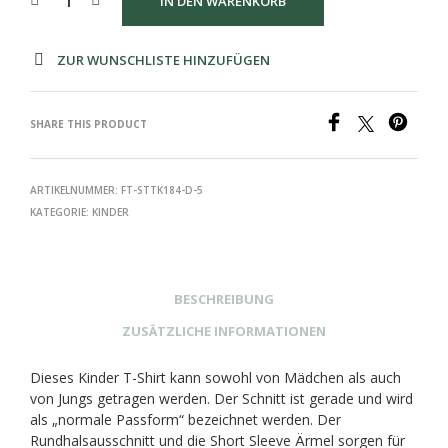
IN DEN WARENKORB
ZUR WUNSCHLISTE HINZUFÜGEN
SHARE THIS PRODUCT
ARTIKELNUMMER:
FT-STTK184-D-5
KATEGORIE:
KINDER
BESCHREIBUNG
ZUSÄTZLICHE INFORMATIONEN
Dieses Kinder T-Shirt kann sowohl von Mädchen als auch
von Jungs getragen werden. Der Schnitt ist gerade und wird
als „normale Passform“ bezeichnet werden. Der
Rundhalsausschnitt und die Short Sleeve Ärmel sorgen für