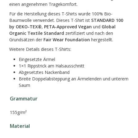
einen angenehmen Tragekomfort.
Für die Herstellung dieses T-Shirts wurde 100% Bio-
Baumwolle verwendet. Dieses T-Shirt ist
STANDARD 100
by OEKO-TEX®
,
PETA-Approved Vegan
und
Global
Organic Textile Standard
zertifiziert und nach den
Grundsätzen der
Fair Wear Foundation
hergestellt.
Weitere Details dieses T-Shirts:
Eingesetzte Ärmel
1×1 Rippstrick am Halsausschnitt
Abgesetztes Nackenband
Breite Doppelabsteppung an Ärmelenden und unterem
Saum
Grammatur
155g/m²
Material