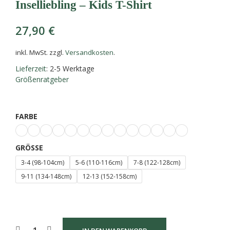
Inselliebling – Kids T-Shirt
27,90
€
inkl. MwSt.
zzgl.
Versandkosten
.
Lieferzeit
: 2-5 Werktage
Größenratgeber
FARBE
GRÖSSE
3-4 (98-104cm)
5-6 (110-116cm)
7-8 (122-128cm)
9-11 (134-148cm)
12-13 (152-158cm)