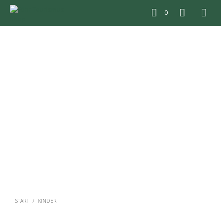
0
START
/
KINDER