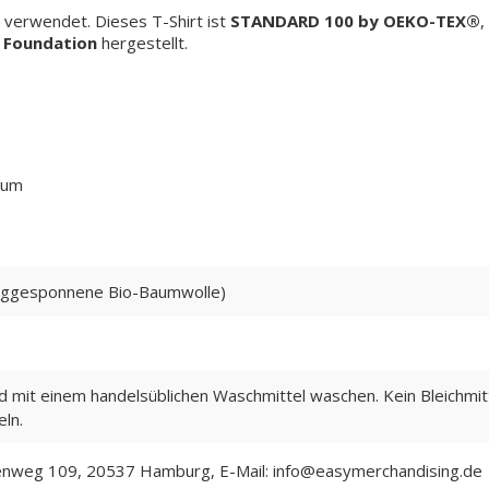
 verwendet. Dieses T-Shirt ist
STANDARD 100 by OEKO-TEX®
,
 Foundation
hergestellt.
aum
ggesponnene Bio-Baumwolle)
ad mit einem handelsüblichen Waschmittel waschen. Kein Bleichmitt
ln.
nweg 109, 20537 Hamburg, E-Mail: info@easymerchandising.de