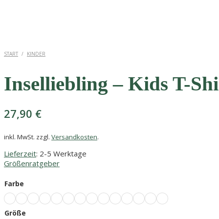
START
/
KINDER
Inselliebling – Kids T-Shi
27,90
€
inkl. MwSt.
zzgl.
Versandkosten
.
Lieferzeit
: 2-5 Werktage
Größenratgeber
Farbe
Größe