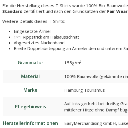
Für die Herstellung dieses T-Shirts wurde 100% Bio-Baumwolle
Standard
zertifiziert und nach den Grundsätzen der
Fair Wear
Weitere Details dieses T-Shirts:
Eingesetzte Ärmel
1×1 Rippstrick am Halsausschnitt
Abgesetztes Nackenband
Breite Doppelabsteppung an Ärmelenden und unterem S
Grammatur
155g/m²
Material
100% Baumwolle (gekämmte rin
Marke
Hamburg Tourismus
Auf links gedreht bei dreißig Gr
Pflegehinweis
mittlerer Hitze ohne Dampf büge
Herstellerinformationen
EasyMerchandising GmbH, Luise