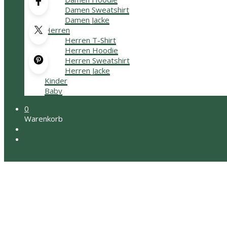
Damen Sweatshirt
Damen Jacke
Herren
Herren T-Shirt
Herren Hoodie
Herren Sweatshirt
Herren Jacke
Kinder
Baby
0
Warenkorb