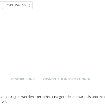
)
12-13 (152-158cm)
BESCHREIBUNG
ZUSÄTZLICHE INFORMATIONEN
ngs getragen werden. Der Schnitt ist gerade und wird als „norm
fort.