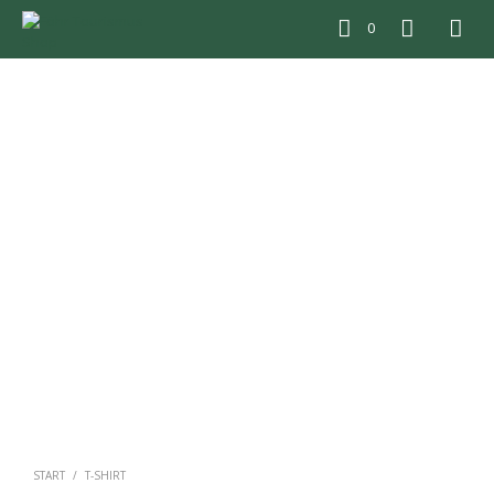
0
START
/
T-SHIRT