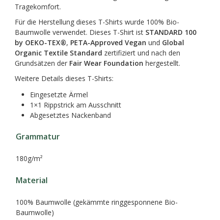
Tragekomfort.
Für die Herstellung dieses T-Shirts wurde 100% Bio-
Baumwolle verwendet. Dieses T-Shirt ist
STANDARD 100
by OEKO-TEX®
,
PETA-Approved Vegan
und
Global
Organic Textile Standard
zertifiziert und nach den
Grundsätzen der
Fair Wear Foundation
hergestellt.
Weitere Details dieses T-Shirts:
Eingesetzte Ärmel
1×1 Rippstrick am Ausschnitt
Abgesetztes Nackenband
Grammatur
180g/m²
Material
100% Baumwolle (gekämmte ringgesponnene Bio-
Baumwolle)