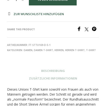
ZUR WUNSCHLISTE HINZUFÜGEN
SHARE THIS PRODUCT
ARTIKELNUMMER:
FT-STTU169-D-5-1
KATEGORIEN:
DAMEN
,
DAMEN T-SHIRT
,
HERREN
,
HERREN T-SHIRT
,
T-SHIRT
BESCHREIBUNG
ZUSÄTZLICHE INFORMATIONEN
Dieses Unisex T-Shirt kann sowohl von Frauen als auch von
Männern getragen werden. Der Schnitt ist gerade und wird
als „normale Passform“ bezeichnet. Der Rundhalsausschnitt
und die Short Sleeve Ärmel sorgen für einen angenehmen