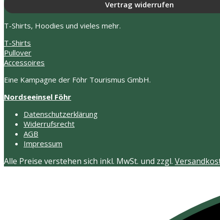
Vertrag widerrufen
T-Shirts, Hoodies und vieles mehr.
T-Shirts
Pullover
Accessoires
Eine Kampagne der Föhr Tourismus GmbH.
Nordseeinsel Föhr
Datenschutzerklärung
Widerrufsrecht
AGB
Impressum
Alle Preise verstehen sich inkl. MwSt. und zzgl.
Versandkos