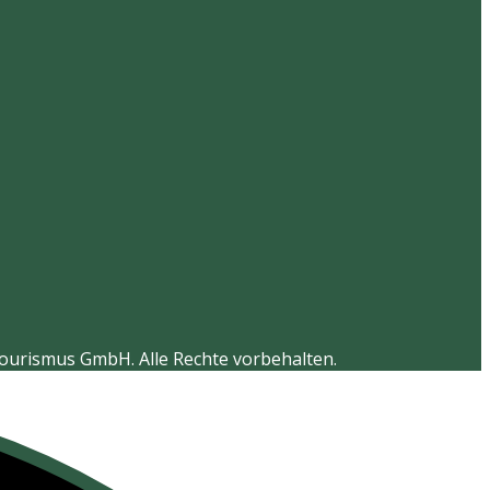
Tourismus GmbH. Alle Rechte vorbehalten.