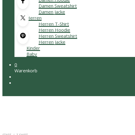
Damen Sweatshirt
Damen Jacke
Herren
Herren T-Shirt
Herren Hoodie
Herren Sweatshirt
Herren Jacke
Kinder
Baby
0
Warenkorb