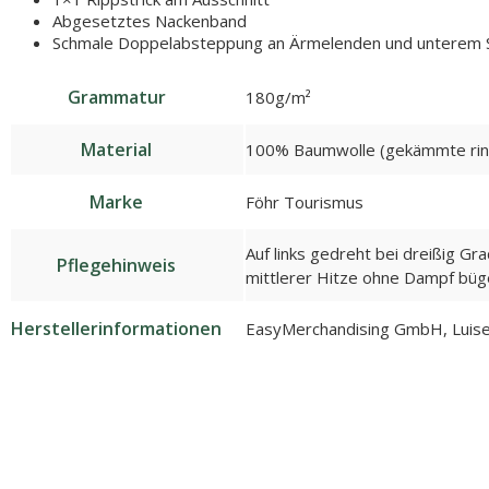
Abgesetztes Nackenband
Schmale Doppelabsteppung an Ärmelenden und unterem
Grammatur
180g/m²
Material
100% Baumwolle (gekämmte rin
Marke
Föhr Tourismus
Auf links gedreht bei dreißig Gr
Pflegehinweis
mittlerer Hitze ohne Dampf büge
Herstellerinformationen
EasyMerchandising GmbH, Luise