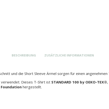
BESCHREIBUNG
ZUSÄTZLICHE INFORMATIONEN
schnitt und die Short Sleeve Ärmel sorgen für einen angenehmen
 verwendet. Dieses T-Shirt ist
STANDARD 100 by OEKO-TEX®
,
 Foundation
hergestellt.