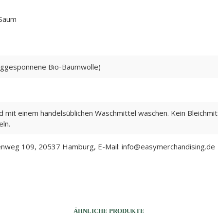
 Saum
ggesponnene Bio-Baumwolle)
ad mit einem handelsüblichen Waschmittel waschen. Kein Bleichmitt
ln.
nweg 109, 20537 Hamburg, E-Mail: info@easymerchandising.de
ÄHNLICHE PRODUKTE